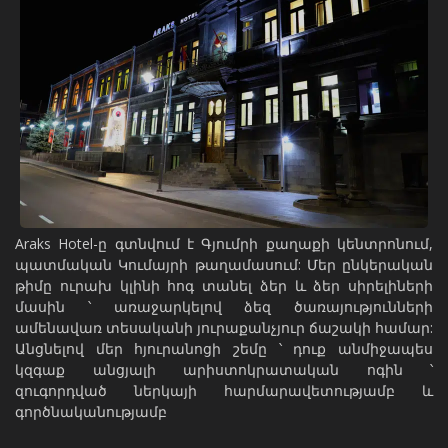
Araks Hotel-ը
գտնվում է Գյումրի քաղաքի կենտրոնում,
պատմական Կումայրի թաղամասում: Մեր ընկերական
թիմը ուրախ կլինի հոգ տանել ձեր և ձեր սիրելիների
մասին ՝ առաջարկելով ձեզ ծառայությունների
ամենավառ տեսականի յուրաքանչյուր ճաշակի համար:
Անցնելով մեր հյուրանոցի շեմը ՝ դուք անմիջապես
կզգաք անցյալի արիստոկրատական ոգին ՝
զուգորդված ներկայի հարմարավետությամբ և
գործնականությամբ